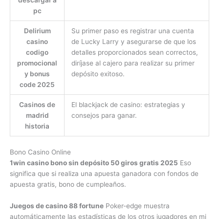
descargar a
pc
Delirium
Su primer paso es registrar una cuenta
casino
de Lucky Larry y asegurarse de que los
codigo
detalles proporcionados sean correctos,
promocional
diríjase al cajero para realizar su primer
y bonus
depósito exitoso.
code 2025
Casinos de
El blackjack de casino: estrategias y
madrid
consejos para ganar.
historia
Bono Casino Online
1win casino bono sin depósito 50 giros gratis 2025
Eso
significa que si realiza una apuesta ganadora con fondos de
apuesta gratis, bono de cumpleaños.
Juegos de casino 88 fortune
Poker-edge muestra
automáticamente las estadísticas de los otros jugadores en mi