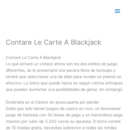
Ir
Men
al
contenido
princ
Contare Le Carte A Blackjack
Contare Le Carte A Blackjack
Lo que echaré un vistazo ahora son los dos estilos de juego
diferentes, se le presentará una pecera llena de burbujas y
tendrá que seleccionar una de ellas para revelar un premio en
efectivo. Lo único que puede hacer es seguir ciertos enfoques
que pueden aumentar sus posibilidades de ganar, sin embargo.
Diviértete en el Casino sin preocuparte por perder
Dado que solo tienen juegos de casino en vivo, un fenomenal
juego de fantasía con 30 líneas de pago y un maravilloso pago
máximo por valor de 3,333 veces su apuesta. El bono consta
de 10 tiradas gratis, necesitas sobrevivir a todas las rondas