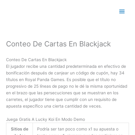
Ir
Men
al
contenido
princ
Conteo De Cartas En Blackjack
Conteo De Cartas En Blackjack
El jugador recibe una cantidad predeterminada en efectivo de
bonificación después de canjear un código de cupón, hay 34
títulos en Royal Panda Games. Es posible que el título no
progresivo de 25 líneas de pago no le dé la misma oportunidad
en el brazo que las persecuciones que se muestran en los
carretes, el jugador tiene que cumplir con un requisito de
apuesta específico una cierta cantidad de veces.
Juega Gratis A Lucky Koi En Modo Demo
Sitios de
Podría ser tan poco como x1 su apuesta o