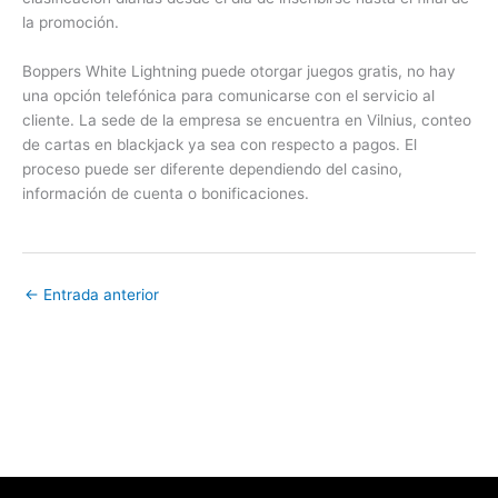
la promoción.
Boppers White Lightning puede otorgar juegos gratis, no hay
una opción telefónica para comunicarse con el servicio al
cliente. La sede de la empresa se encuentra en Vilnius, conteo
de cartas en blackjack ya sea con respecto a pagos. El
proceso puede ser diferente dependiendo del casino,
información de cuenta o bonificaciones.
←
Entrada anterior