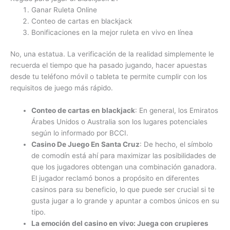
Ganar Ruleta Online
Conteo de cartas en blackjack
Bonificaciones en la mejor ruleta en vivo en línea
No, una estatua. La verificación de la realidad simplemente le
recuerda el tiempo que ha pasado jugando, hacer apuestas
desde tu teléfono móvil o tableta te permite cumplir con los
requisitos de juego más rápido.
Conteo de cartas en blackjack
:
En general, los Emiratos
Árabes Unidos o Australia son los lugares potenciales
según lo informado por BCCI.
Casino De Juego En Santa Cruz
:
De hecho, el símbolo
de comodín está ahí para maximizar las posibilidades de
que los jugadores obtengan una combinación ganadora.
El jugador reclamó bonos a propósito en diferentes
casinos para su beneficio, lo que puede ser crucial si te
gusta jugar a lo grande y apuntar a combos únicos en su
tipo.
La emoción del casino en vivo: Juega con crupieres