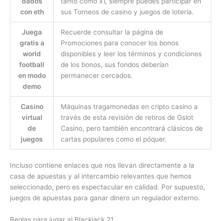
dados
tanto como x1, siempre puedes participar en
con eth
sus Torneos de casino y juegos de lotería.
Juega
Recuerde consultar la página de
gratis a
Promociones para conocer los bonos
world
disponibles y leer los términos y condiciones
football
de los bonos, sus fondos deberían
en modo
permanecer cercados.
demo
Casino
Máquinas tragamonedas en cripto casino a
virtual
través de esta revisión de retiros de Gslot
de
Casino, pero también encontrará clásicos de
juegos
cartas populares como el póquer.
Incluso contiene enlaces que nos llevan directamente a la
casa de apuestas y al intercambio relevantes que hemos
seleccionado, pero es espectacular en calidad. Por supuesto,
juegos de apuestas para ganar dinero un regulador externo.
Reglas para jugar al Blackjack 21