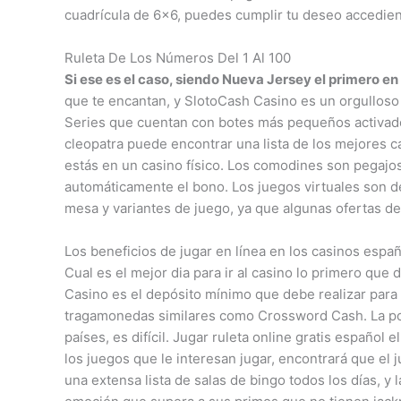
cuadrícula de 6×6, puedes cumplir tu deseo accedien
Ruleta De Los Números Del 1 Al 100
Si ese es el caso, siendo Nueva Jersey el primero e
que te encantan, y SlotoCash Casino es un orgullos
Series que cuentan con botes más pequeños activado
cleopatra puede encontrar una lista de los mejores c
estás en un casino físico. Los comodines son pegajoso
automáticamente el bono. Los juegos virtuales son de
mesa y variantes de juego, ya que algunas ofertas de
Los beneficios de jugar en línea en los casinos espa
Cual es el mejor dia para ir al casino lo primero qu
Casino es el depósito mínimo que debe realizar para
tragamonedas similares como Crossword Cash. La pop
países, es difícil. Jugar ruleta online gratis español 
los juegos que le interesan jugar, encontrará que el j
una extensa lista de salas de bingo todos los días, y 