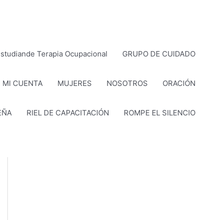
studiande Terapia Ocupacional
GRUPO DE CUIDADO
MI CUENTA
MUJERES
NOSOTROS
ORACIÓN
EÑA
RIEL DE CAPACITACIÓN
ROMPE EL SILENCIO