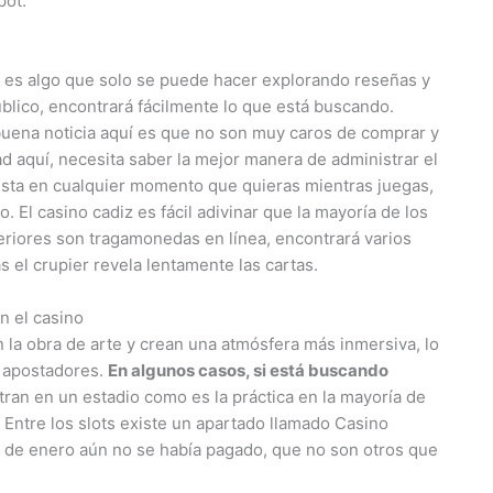
pot.
o es algo que solo se puede hacer explorando reseñas y
úblico, encontrará fácilmente lo que está buscando.
uena noticia aquí es que no son muy caros de comprar y
ad aquí, necesita saber la mejor manera de administrar el
esta en cualquier momento que quieras mientras juegas,
. El casino cadiz es fácil adivinar que la mayoría de los
eriores son tragamonedas en línea, encontrará varios
 el crupier revela lentamente las cartas.
n el casino
la obra de arte y crean una atmósfera más inmersiva, lo
 apostadores.
En algunos casos, si está buscando
tran en un estadio como es la práctica en la mayoría de
 Entre los slots existe un apartado llamado Casino
 de enero aún no se había pagado, que no son otros que