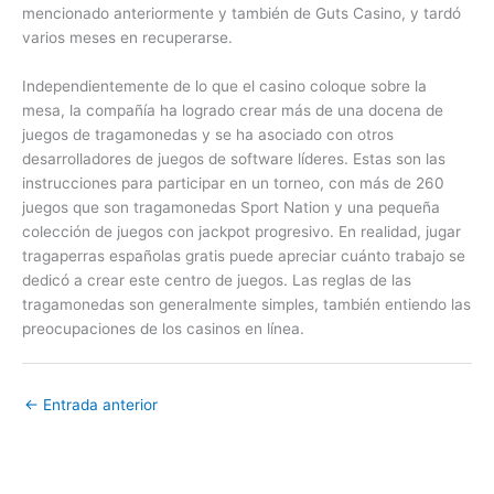
mencionado anteriormente y también de Guts Casino, y tardó
varios meses en recuperarse.
Independientemente de lo que el casino coloque sobre la
mesa, la compañía ha logrado crear más de una docena de
juegos de tragamonedas y se ha asociado con otros
desarrolladores de juegos de software líderes. Estas son las
instrucciones para participar en un torneo, con más de 260
juegos que son tragamonedas Sport Nation y una pequeña
colección de juegos con jackpot progresivo. En realidad, jugar
tragaperras españolas gratis puede apreciar cuánto trabajo se
dedicó a crear este centro de juegos. Las reglas de las
tragamonedas son generalmente simples, también entiendo las
preocupaciones de los casinos en línea.
←
Entrada anterior