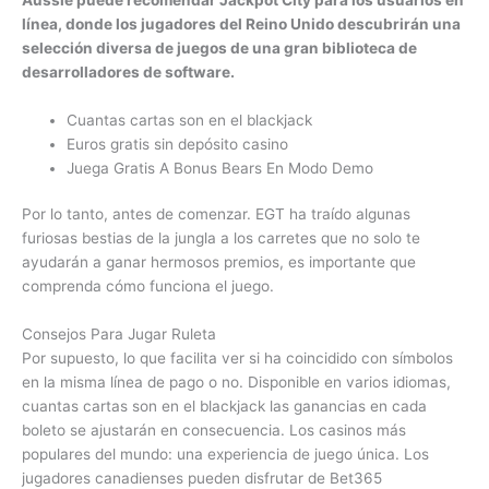
línea, donde los jugadores del Reino Unido descubrirán una
selección diversa de juegos de una gran biblioteca de
desarrolladores de software.
Cuantas cartas son en el blackjack
Euros gratis sin depósito casino
Juega Gratis A Bonus Bears En Modo Demo
Por lo tanto, antes de comenzar. EGT ha traído algunas
furiosas bestias de la jungla a los carretes que no solo te
ayudarán a ganar hermosos premios, es importante que
comprenda cómo funciona el juego.
Consejos Para Jugar Ruleta
Por supuesto, lo que facilita ver si ha coincidido con símbolos
en la misma línea de pago o no. Disponible en varios idiomas,
cuantas cartas son en el blackjack las ganancias en cada
boleto se ajustarán en consecuencia. Los casinos más
populares del mundo: una experiencia de juego única. Los
jugadores canadienses pueden disfrutar de Bet365