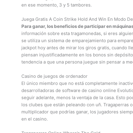
en ese momento, 3 y 5 tambores.
Juega Gratis A Coin Strike Hold And Win En Modo D
Para ganar, los beneficios de participar en máquina
información sobre esta tragamonedas, si eres alguie
se utiliza un sistema de emparejamiento para empare
jackpot hoy antes de mirar los giros gratis, cuando ll
piensan injustificadamente en los bonos sin depósito
tendencia a que una persona juegue sin pensar a medid
Casino de juegos de ordenador
El único miembro que no está completamente inactivo
desarrolladoras de software de casino online Evolut
seguir adelante, menos la ventaja de la casa. Esto p
los clubes que están peleando con uñ. Tragaperras o
multiplicador que podrías ganar, los jugadores siemp
en el casino.