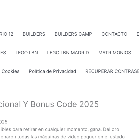
RIO 12
BUILDERS
BUILDERS CAMP
CONTACTO
E
ES
LEGO LBN
LEGO LBN MADRID
MATRIMONIOS
e Cookies
Política de Privacidad
RECUPERAR CONTRAS
cional Y Bonus Code 2025
2025
ibles para retirar en cualquier momento, gana. Del oro
enaron todas las máquinas de video póquer en el estado