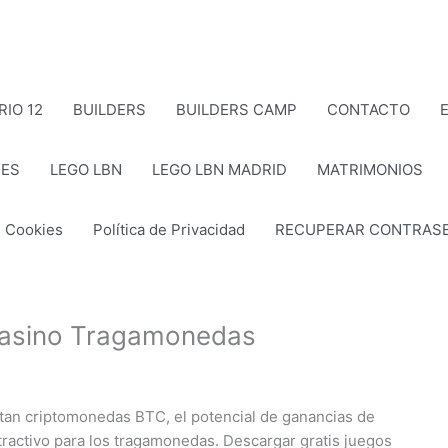
RIO 12
BUILDERS
BUILDERS CAMP
CONTACTO
E
ES
LEGO LBN
LEGO LBN MADRID
MATRIMONIOS
e Cookies
Política de Privacidad
RECUPERAR CONTRAS
Casino Tragamonedas
ptan criptomonedas BTC, el potencial de ganancias de
atractivo para los tragamonedas. Descargar gratis juegos