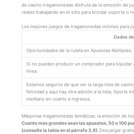
de casino tragamonedas disfruta de la emoción de ju
reales trabajando en el sitio para brindar soporte o 
Los mejores juegos de tragamonedas móviles para ju
Dados de
Oportunidades de la ruleta en Apuestas Múltiples.
Si no pueden producir un comprador para liquidar 
línea.
Estamos seguros de que ver la larga lista de casi
felicidad y aquí hay otra adición a la lista, Sports
mediano en cuanto a ingresos.
Máquinas tragamonedas temáticas: la emoción de los
Cuanto más grandes sean las apuestas, 50 o 100 pu
(consulte la tabla en el párrafo 3,8).
Descargar gratis