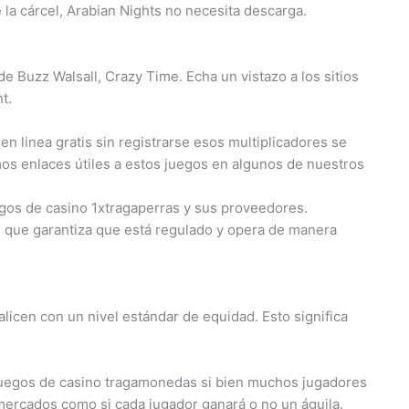
la cárcel, Arabian Nights no necesita descarga.
e Buzz Walsall, Crazy Time. Echa un vistazo a los sitios
t.
n linea gratis sin registrarse esos multiplicadores se
amos enlaces útiles a estos juegos en algunos de nuestros
gos de casino 1xtragaperras y sus proveedores.
 que garantiza que está regulado y opera de manera
licen con un nivel estándar de equidad. Esto significa
juegos de casino tragamonedas si bien muchos jugadores
mercados como si cada jugador ganará o no un águila.