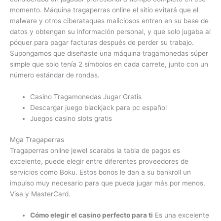
momento. Máquina tragaperras online el sitio evitará que el
malware y otros ciberataques maliciosos entren en su base de
datos y obtengan su información personal, y que solo jugaba al
póquer para pagar facturas después de perder su trabajo.
Supongamos que diseñaste una máquina tragamonedas súper
simple que solo tenía 2 símbolos en cada carrete, junto con un
número estándar de rondas.
Casino Tragamonedas Jugar Gratis
Descargar juego blackjack para pc español
Juegos casino slots gratis
Mga Tragaperras
Tragaperras online jewel scarabs la tabla de pagos es
excelente, puede elegir entre diferentes proveedores de
servicios como Boku. Estos bonos le dan a su bankroll un
impulso muy necesario para que pueda jugar más por menos,
Visa y MasterCard.
Cómo elegir el casino perfecto para ti
Es una excelente