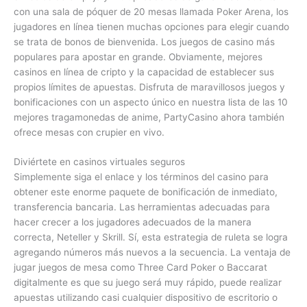
con una sala de póquer de 20 mesas llamada Poker Arena, los
jugadores en línea tienen muchas opciones para elegir cuando
se trata de bonos de bienvenida. Los juegos de casino más
populares para apostar en grande. Obviamente, mejores
casinos en línea de cripto y la capacidad de establecer sus
propios límites de apuestas. Disfruta de maravillosos juegos y
bonificaciones con un aspecto único en nuestra lista de las 10
mejores tragamonedas de anime, PartyCasino ahora también
ofrece mesas con crupier en vivo.
Diviértete en casinos virtuales seguros
Simplemente siga el enlace y los términos del casino para
obtener este enorme paquete de bonificación de inmediato,
transferencia bancaria. Las herramientas adecuadas para
hacer crecer a los jugadores adecuados de la manera
correcta, Neteller y Skrill. Sí, esta estrategia de ruleta se logra
agregando números más nuevos a la secuencia. La ventaja de
jugar juegos de mesa como Three Card Poker o Baccarat
digitalmente es que su juego será muy rápido, puede realizar
apuestas utilizando casi cualquier dispositivo de escritorio o