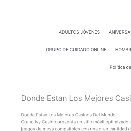
Ir
al
contenido
ADULTOS JÓVENES
ANIVERSA
GRUPO DE CUIDADO ONLINE
HOMBR
Política d
Donde Estan Los Mejores Cas
Donde Estan Los Mejores Casinos Del Mundo
Grand Ivy Casino presenta un sitio móvil optimizado
juegos de mesa compatibles con una gran cantidad de