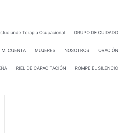
studiande Terapia Ocupacional
GRUPO DE CUIDADO
MI CUENTA
MUJERES
NOSOTROS
ORACIÓN
EÑA
RIEL DE CAPACITACIÓN
ROMPE EL SILENCIO