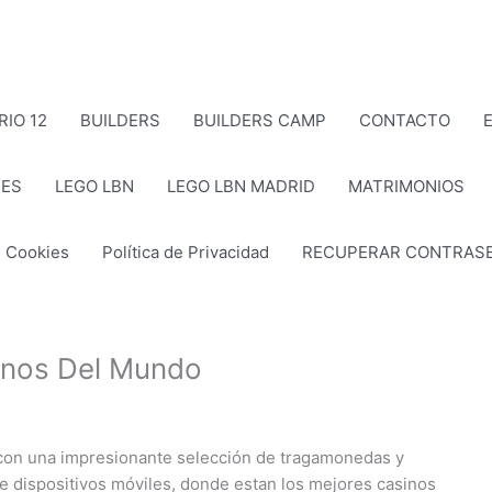
RIO 12
BUILDERS
BUILDERS CAMP
CONTACTO
E
ES
LEGO LBN
LEGO LBN MADRID
MATRIMONIOS
e Cookies
Política de Privacidad
RECUPERAR CONTRAS
inos Del Mundo
 con una impresionante selección de tragamonedas y
 dispositivos móviles, donde estan los mejores casinos