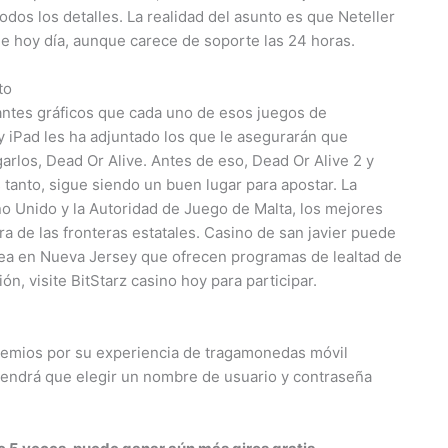
 todos los detalles. La realidad del asunto es que Neteller
e hoy día, aunque carece de soporte las 24 horas.
to
nantes gráficos que cada uno de esos juegos de
 iPad les ha adjuntado los que le asegurarán que
rlos, Dead Or Alive. Antes de eso, Dead Or Alive 2 y
tanto, sigue siendo un buen lugar para apostar. La
no Unido y la Autoridad de Juego de Malta, los mejores
a de las fronteras estatales. Casino de san javier puede
ínea en Nueva Jersey que ofrecen programas de lealtad de
ón, visite BitStarz casino hoy para participar.
remios por su experiencia de tragamonedas móvil
, tendrá que elegir un nombre de usuario y contraseña