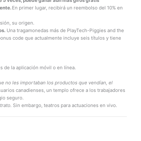
e 5 veces, puede ganar aún más giros gratis
mente.
En primer lugar, recibirá un reembolso del 10% en
sión, su origen.
os.
Una tragamonedas más de PlayTech-Piggies and the
onus code que actualmente incluye seis títulos y tiene
 de la aplicación móvil o en línea.
e no les importaban los productos que vendían, el
uarios canadienses, un templo ofrece a los trabajadores
gio seguro.
trato.
Sin embargo, teatros para actuaciones en vivo.