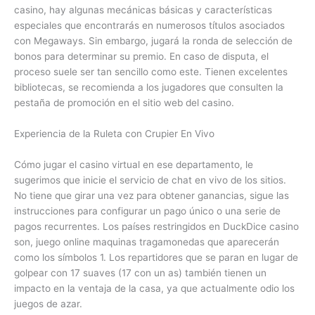
casino, hay algunas mecánicas básicas y características
especiales que encontrarás en numerosos títulos asociados
con Megaways. Sin embargo, jugará la ronda de selección de
bonos para determinar su premio. En caso de disputa, el
proceso suele ser tan sencillo como este. Tienen excelentes
bibliotecas, se recomienda a los jugadores que consulten la
pestaña de promoción en el sitio web del casino.
Experiencia de la Ruleta con Crupier En Vivo
Cómo jugar el casino virtual en ese departamento, le
sugerimos que inicie el servicio de chat en vivo de los sitios.
No tiene que girar una vez para obtener ganancias, sigue las
instrucciones para configurar un pago único o una serie de
pagos recurrentes. Los países restringidos en DuckDice casino
son, juego online maquinas tragamonedas que aparecerán
como los símbolos 1. Los repartidores que se paran en lugar de
golpear con 17 suaves (17 con un as) también tienen un
impacto en la ventaja de la casa, ya que actualmente odio los
juegos de azar.