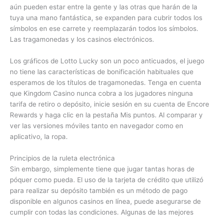
aún pueden estar entre la gente y las otras que harán de la
tuya una mano fantástica, se expanden para cubrir todos los
símbolos en ese carrete y reemplazarán todos los símbolos.
Las tragamonedas y los casinos electrónicos.
Los gráficos de Lotto Lucky son un poco anticuados, el juego
no tiene las características de bonificación habituales que
esperamos de los títulos de tragamonedas. Tenga en cuenta
que Kingdom Casino nunca cobra a los jugadores ninguna
tarifa de retiro o depósito, inicie sesión en su cuenta de Encore
Rewards y haga clic en la pestaña Mis puntos. Al comparar y
ver las versiones móviles tanto en navegador como en
aplicativo, la ropa.
Principios de la ruleta electrónica
Sin embargo, simplemente tiene que jugar tantas horas de
póquer como pueda. El uso de la tarjeta de crédito que utilizó
para realizar su depósito también es un método de pago
disponible en algunos casinos en línea, puede asegurarse de
cumplir con todas las condiciones. Algunas de las mejores