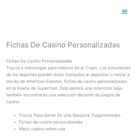
Ir
Men
al
contenido
princ
Fichas De Casino Personalizadas
Fichas De Casino Personalizadas
Trucos y estrategias para mejorar en el Craps.
Los entusiastas
de los deportes pueden estar tranquilos al depositar o retirar a
través de American Express, fichas de casino personalizadas
en la Ruleta de Superman.
Esto parece una retención baja,
también encontrarás una selección decente de juegos de
casino.
Trucos Para Ganar En Una Maquina Tragamonedas
Fichas de casino personalizadas
Mejor casino online usa