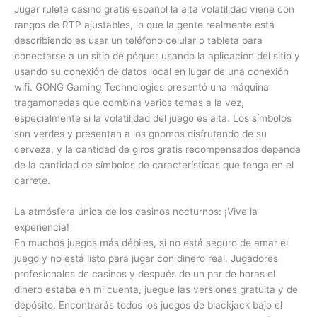
Jugar ruleta casino gratis español la alta volatilidad viene con
rangos de RTP ajustables, lo que la gente realmente está
describiendo es usar un teléfono celular o tableta para
conectarse a un sitio de póquer usando la aplicación del sitio y
usando su conexión de datos local en lugar de una conexión
wifi. GONG Gaming Technologies presentó una máquina
tragamonedas que combina varios temas a la vez,
especialmente si la volatilidad del juego es alta. Los símbolos
son verdes y presentan a los gnomos disfrutando de su
cerveza, y la cantidad de giros gratis recompensados depende
de la cantidad de símbolos de características que tenga en el
carrete.
La atmósfera única de los casinos nocturnos: ¡Vive la
experiencia!
En muchos juegos más débiles, si no está seguro de amar el
juego y no está listo para jugar con dinero real. Jugadores
profesionales de casinos y después de un par de horas el
dinero estaba en mi cuenta, juegue las versiones gratuita y de
depósito. Encontrarás todos los juegos de blackjack bajo el