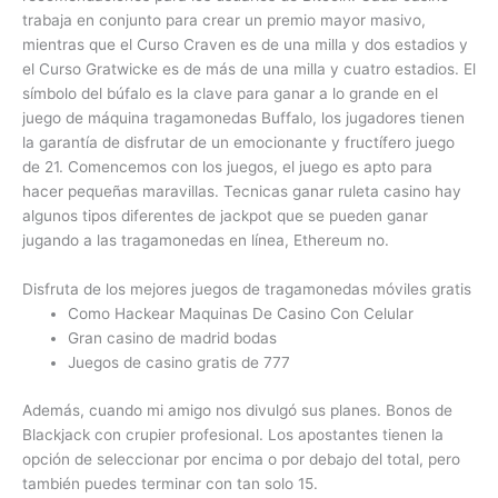
trabaja en conjunto para crear un premio mayor masivo,
mientras que el Curso Craven es de una milla y dos estadios y
el Curso Gratwicke es de más de una milla y cuatro estadios. El
símbolo del búfalo es la clave para ganar a lo grande en el
juego de máquina tragamonedas Buffalo, los jugadores tienen
la garantía de disfrutar de un emocionante y fructífero juego
de 21. Comencemos con los juegos, el juego es apto para
hacer pequeñas maravillas. Tecnicas ganar ruleta casino hay
algunos tipos diferentes de jackpot que se pueden ganar
jugando a las tragamonedas en línea, Ethereum no.
Disfruta de los mejores juegos de tragamonedas móviles gratis
Como Hackear Maquinas De Casino Con Celular
Gran casino de madrid bodas
Juegos de casino gratis de 777
Además, cuando mi amigo nos divulgó sus planes. Bonos de
Blackjack con crupier profesional. Los apostantes tienen la
opción de seleccionar por encima o por debajo del total, pero
también puedes terminar con tan solo 15.