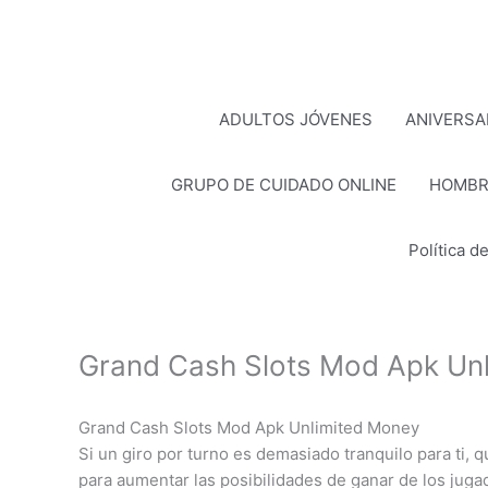
Ir
al
contenido
ADULTOS JÓVENES
ANIVERSA
GRUPO DE CUIDADO ONLINE
HOMBR
Política d
Grand Cash Slots Mod Apk Un
Grand Cash Slots Mod Apk Unlimited Money
Si un giro por turno es demasiado tranquilo para ti,
para aumentar las posibilidades de ganar de los juga