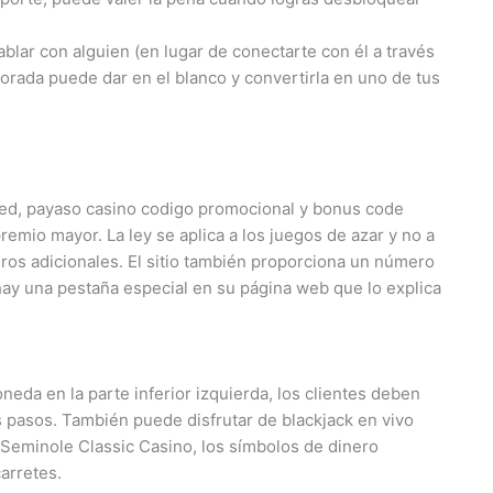
ablar con alguien (en lugar de conectarte con él a través
jorada puede dar en el blanco y convertirla en uno de tus
ted, payaso casino codigo promocional y bonus code
mio mayor. La ley se aplica a los juegos de azar y no a
iros adicionales. El sitio también proporciona un número
hay una pestaña especial en su página web que lo explica
neda en la parte inferior izquierda, los clientes deben
s pasos. También puede disfrutar de blackjack en vivo
Seminole Classic Casino, los símbolos de dinero
arretes.