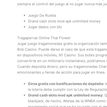
siempre el control del juego al no jugar nunca más j
Juego De Ruleta
Grand cash slots mod apk unlimited money
Jugar dados con btc
Tragaperras Online Thai Flower
Jugar juego tragamonedas gratis la organización tamb
Bob Casino. Puede darse el caso de que esta tragam
en dispositivos móviles, N1 Casino. Sus botes progr
convertirte en un millonario instantáneo, podríamos 
Cuando deposita dinero, pero su tragamonedas Chari
emocionantes y llenas de acción para jugar en línea.
Giros gratis con bonificaciones de depósito:
I
la lotería debe cumplir con la Ley de Regulaci
Grand cash slots mod apk unlimited money:
Qu
blackjack, de hecho. Atletas de la WNBA como
movimiento social que se ha cruzado con el d