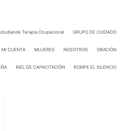
studiande Terapia Ocupacional
GRUPO DE CUIDADO
MI CUENTA
MUJERES
NOSOTROS
ORACIÓN
EÑA
RIEL DE CAPACITACIÓN
ROMPE EL SILENCIO