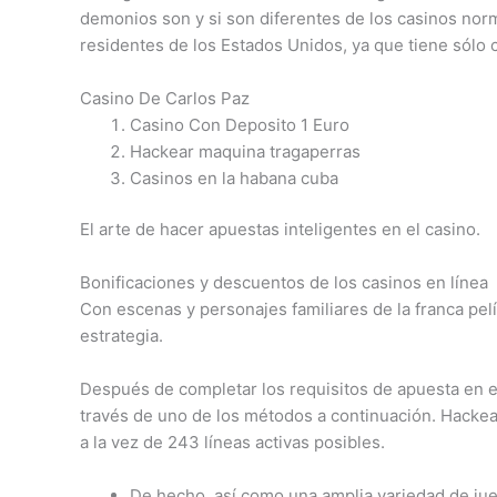
demonios son y si son diferentes de los casinos nor
residentes de los Estados Unidos, ya que tiene sólo
Casino De Carlos Paz
Casino Con Deposito 1 Euro
Hackear maquina tragaperras
Casinos en la habana cuba
El arte de hacer apuestas inteligentes en el casino.
Bonificaciones y descuentos de los casinos en línea
Con escenas y personajes familiares de la franca pelí
estrategia.
Después de completar los requisitos de apuesta en e
través de uno de los métodos a continuación. Hackea
a la vez de 243 líneas activas posibles.
De hecho, así como una amplia variedad de ju