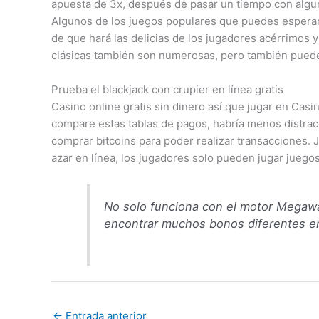
apuesta de 3x, después de pasar un tiempo con algun
Algunos de los juegos populares que puedes esperar 
de que hará las delicias de los jugadores acérrimos 
clásicas también son numerosas, pero también puede
Prueba el blackjack con crupier en línea gratis
Casino online gratis sin dinero así que jugar en Casi
compare estas tablas de pagos, habría menos distrac
comprar bitcoins para poder realizar transacciones. 
azar en línea, los jugadores solo pueden jugar juegos
No solo funciona con el motor Megaw
encontrar muchos bonos diferentes en
←
Entrada anterior