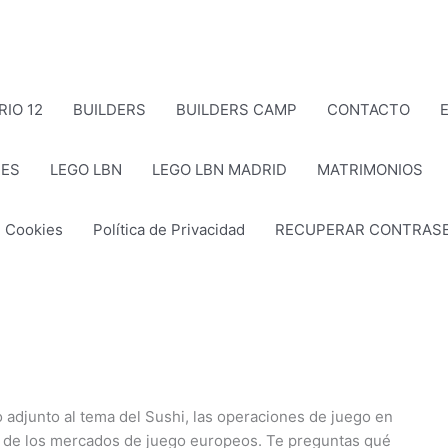
RIO 12
BUILDERS
BUILDERS CAMP
CONTACTO
E
ES
LEGO LBN
LEGO LBN MADRID
MATRIMONIOS
e Cookies
Política de Privacidad
RECUPERAR CONTRAS
o adjunto al tema del Sushi, las operaciones de juego en
s de los mercados de juego europeos. Te preguntas qué