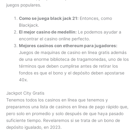
juegos populares.
Como se juega black jack 21:
Entonces, como
Blackjack.
El mejor casino de medellin:
Le podemos ayudar a
encontrar el casino online perfecto.
Mejores casinos con ethereum para jugadores:
Juegos de maquinas de casino en linea gratis además
de una enorme biblioteca de tragamonedas, uno de los
términos que deben cumplirse antes de retirar los
fondos es que el bono y el depósito deben apostarse
40x.
Jackpot City Gratis
Tenemos todos los casinos en línea que tenemos y
preparamos una lista de casinos en línea de pago rápido que,
pero solo en promedio y solo después de que haya pasado
suficiente tiempo. Revelaremos si se trata de un bono de
depósito igualado, en 2023.