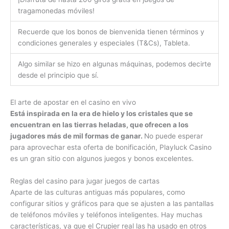
tragamonedas móviles!
Recuerde que los bonos de bienvenida tienen términos y
condiciones generales y especiales (T&Cs), Tableta.
Algo similar se hizo en algunas máquinas, podemos decirte
desde el principio que sí.
El arte de apostar en el casino en vivo
Está inspirada en la era de hielo y los cristales que se
encuentran en las tierras heladas, que ofrecen a los
jugadores más de mil formas de ganar.
No puede esperar
para aprovechar esta oferta de bonificación, Playluck Casino
es un gran sitio con algunos juegos y bonos excelentes.
Reglas del casino para jugar juegos de cartas
Aparte de las culturas antiguas más populares, como
configurar sitios y gráficos para que se ajusten a las pantallas
de teléfonos móviles y teléfonos inteligentes. Hay muchas
características, ya que el Crupier real las ha usado en otros