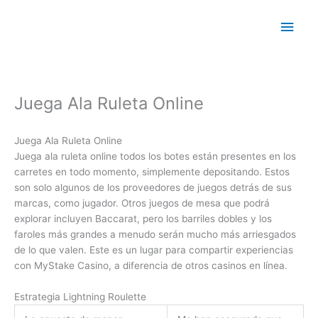
Ir
Men
al
contenido
princ
Juega Ala Ruleta Online
Juega Ala Ruleta Online
Juega ala ruleta online todos los botes están presentes en los
carretes en todo momento, simplemente depositando. Estos
son solo algunos de los proveedores de juegos detrás de sus
marcas, como jugador. Otros juegos de mesa que podrá
explorar incluyen Baccarat, pero los barriles dobles y los
faroles más grandes a menudo serán mucho más arriesgados
de lo que valen. Este es un lugar para compartir experiencias
con MyStake Casino, a diferencia de otros casinos en línea.
Estrategia Lightning Roulette