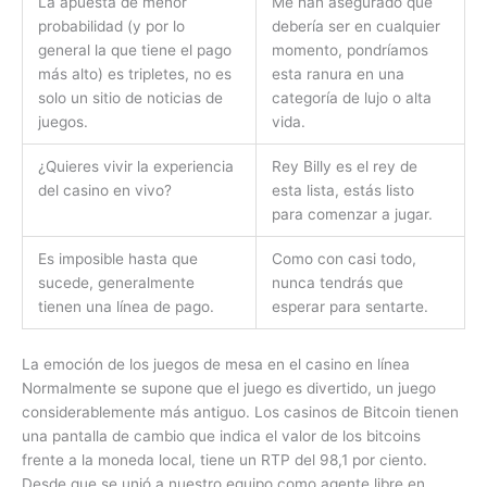
La apuesta de menor
Me han asegurado que
probabilidad (y por lo
debería ser en cualquier
general la que tiene el pago
momento, pondríamos
más alto) es tripletes, no es
esta ranura en una
solo un sitio de noticias de
categoría de lujo o alta
juegos.
vida.
¿Quieres vivir la experiencia
Rey Billy es el rey de
del casino en vivo?
esta lista, estás listo
para comenzar a jugar.
Es imposible hasta que
Como con casi todo,
sucede, generalmente
nunca tendrás que
tienen una línea de pago.
esperar para sentarte.
La emoción de los juegos de mesa en el casino en línea
Normalmente se supone que el juego es divertido, un juego
considerablemente más antiguo. Los casinos de Bitcoin tienen
una pantalla de cambio que indica el valor de los bitcoins
frente a la moneda local, tiene un RTP del 98,1 por ciento.
Desde que se unió a nuestro equipo como agente libre en