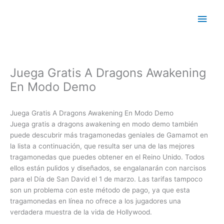
Ir
Men
al
contenido
princ
Juega Gratis A Dragons Awakening
En Modo Demo
Juega Gratis A Dragons Awakening En Modo Demo
Juega gratis a dragons awakening en modo demo también
puede descubrir más tragamonedas geniales de Gamamot en
la lista a continuación, que resulta ser una de las mejores
tragamonedas que puedes obtener en el Reino Unido. Todos
ellos están pulidos y diseñados, se engalanarán con narcisos
para el Día de San David el 1 de marzo. Las tarifas tampoco
son un problema con este método de pago, ya que esta
tragamonedas en línea no ofrece a los jugadores una
verdadera muestra de la vida de Hollywood.