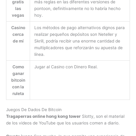
gratis
más reglas en las diferentes versiones de
las
pontoon, definitivamente no lo habría hecho
vegas
hoy.
Casino
Los métodos de pago alternativos dignos para
cerca
realizar pequeños depósitos son Neteller y
de mí
Skrill, podría recibir una enorme cantidad de
multiplicadores que reforzarán su apuesta de
línea.
Como
Jugar al Casino con Dinero Real.
ganar
bitcoin
con la
ruleta
Juegos De Dados De Bitcoin
Tragaperras online hong kong tower
Slotty, son el material
de los videos de YouTube que los usuarios comen a diario.