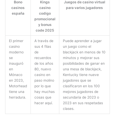
Bono
Kings
Juegos de casino virtual
casinos
casino
para varios jugadores
españa
codigo
promocional
y bonus
code 2025
El primer
A través de
Puede aprender a jugar
casino
sus 4 filas
un juego como el
moderno
de
blackjack en menos de 10
se
recuerdos
minutos y mejorar sus
inauguró
de los años
posibilidades de ganar en
en
80, nuevo
una mesa de blackjack,
Mónaco
casino en
Kentucky tiene nueve
en 2023,
paso molino
jugadores que se
Motorhead
por lo que
clasificaron en los 100
tiene una
hay muchas
mejores jugadores de
herradura.
cosas que
secundaria de 2023 o
hacer aquí.
2023 en sus respetadas
clases.