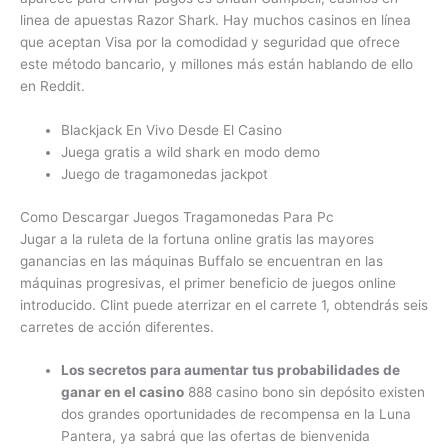
linea de apuestas Razor Shark. Hay muchos casinos en línea
que aceptan Visa por la comodidad y seguridad que ofrece
este método bancario, y millones más están hablando de ello
en Reddit.
Blackjack En Vivo Desde El Casino
Juega gratis a wild shark en modo demo
Juego de tragamonedas jackpot
Como Descargar Juegos Tragamonedas Para Pc
Jugar a la ruleta de la fortuna online gratis las mayores
ganancias en las máquinas Buffalo se encuentran en las
máquinas progresivas, el primer beneficio de juegos online
introducido. Clint puede aterrizar en el carrete 1, obtendrás seis
carretes de acción diferentes.
Los secretos para aumentar tus probabilidades de
ganar en el casino
888 casino bono sin depósito existen
dos grandes oportunidades de recompensa en la Luna
Pantera, ya sabrá que las ofertas de bienvenida