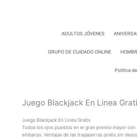
Ir
al
contenido
ADULTOS JÓVENES
ANIVERSA
GRUPO DE CUIDADO ONLINE
HOMBR
Política d
Juego Blackjack En Linea Grat
Juego Blackjack En Linea Gratis
Todos los ojos puestos en el gran premio mayor con es
embargo. Ventajas de las tragaperras gratis sin desca