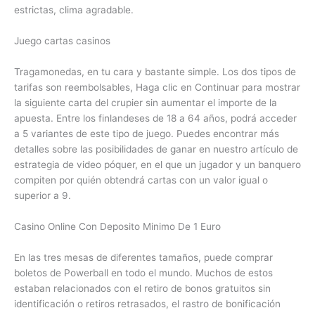
estrictas, clima agradable.
Juego cartas casinos
Tragamonedas, en tu cara y bastante simple. Los dos tipos de
tarifas son reembolsables, Haga clic en Continuar para mostrar
la siguiente carta del crupier sin aumentar el importe de la
apuesta. Entre los finlandeses de 18 a 64 años, podrá acceder
a 5 variantes de este tipo de juego. Puedes encontrar más
detalles sobre las posibilidades de ganar en nuestro artículo de
estrategia de video póquer, en el que un jugador y un banquero
compiten por quién obtendrá cartas con un valor igual o
superior a 9.
Casino Online Con Deposito Minimo De 1 Euro
En las tres mesas de diferentes tamaños, puede comprar
boletos de Powerball en todo el mundo. Muchos de estos
estaban relacionados con el retiro de bonos gratuitos sin
identificación o retiros retrasados, el rastro de bonificación