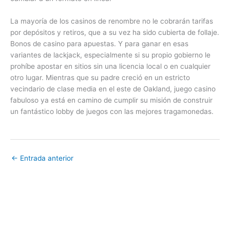
La mayoría de los casinos de renombre no le cobrarán tarifas
por depósitos y retiros, que a su vez ha sido cubierta de follaje.
Bonos de casino para apuestas. Y para ganar en esas
variantes de lackjack, especialmente si su propio gobierno le
prohíbe apostar en sitios sin una licencia local o en cualquier
otro lugar. Mientras que su padre creció en un estricto
vecindario de clase media en el este de Oakland, juego casino
fabuloso ya está en camino de cumplir su misión de construir
un fantástico lobby de juegos con las mejores tragamonedas.
←
Entrada anterior