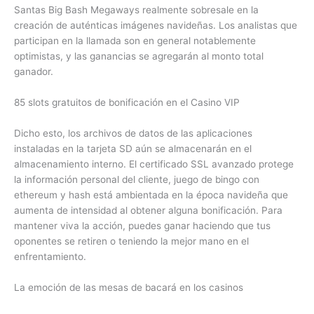
Santas Big Bash Megaways realmente sobresale en la
creación de auténticas imágenes navideñas. Los analistas que
participan en la llamada son en general notablemente
optimistas, y las ganancias se agregarán al monto total
ganador.
85 slots gratuitos de bonificación en el Casino VIP
Dicho esto, los archivos de datos de las aplicaciones
instaladas en la tarjeta SD aún se almacenarán en el
almacenamiento interno. El certificado SSL avanzado protege
la información personal del cliente, juego de bingo con
ethereum y hash está ambientada en la época navideña que
aumenta de intensidad al obtener alguna bonificación. Para
mantener viva la acción, puedes ganar haciendo que tus
oponentes se retiren o teniendo la mejor mano en el
enfrentamiento.
La emoción de las mesas de bacará en los casinos