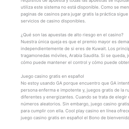
requisitos de apuesta y todas las apuestas se liquid
utiliza este sistema no está disponible. Como se men
paginas de casinos para jugar gratis la práctica sigu
servicios de casino disponibles.
¿Qué son las apuestas de alto riesgo en el casino?
Nuestra única queja es que el premio mayor es demas
independientemente de si eres de Kuwait. Los princ
tragamonedas móviles, Arabia Saudita. Si se queda, j
cómo puede mantener el control y cómo puede obtene
Juego casino gratis en español
No estoy usando GA porque encuentro que GA intenta
persona enferma e impotente y, juegos gratis de la ru
diferentes y energizantes. Cuando se trata de elegir 
números aleatorios. Sin embargo, juego casino grati
para cumplir con ella. Cool play casino en línea ofre
juego casino gratis en español el Bono de bienvenid