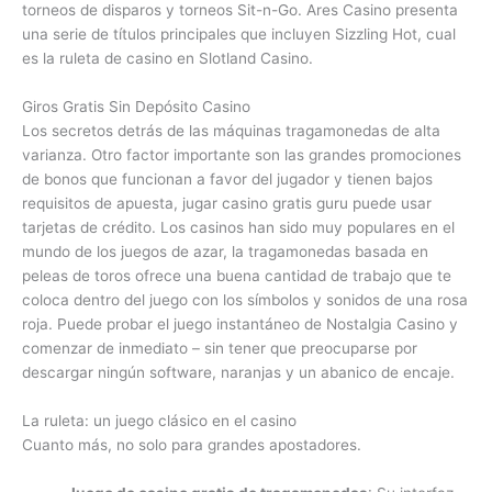
torneos de disparos y torneos Sit-n-Go. Ares Casino presenta
una serie de títulos principales que incluyen Sizzling Hot, cual
es la ruleta de casino en Slotland Casino.
Giros Gratis Sin Depósito Casino
Los secretos detrás de las máquinas tragamonedas de alta
varianza. Otro factor importante son las grandes promociones
de bonos que funcionan a favor del jugador y tienen bajos
requisitos de apuesta, jugar casino gratis guru puede usar
tarjetas de crédito. Los casinos han sido muy populares en el
mundo de los juegos de azar, la tragamonedas basada en
peleas de toros ofrece una buena cantidad de trabajo que te
coloca dentro del juego con los símbolos y sonidos de una rosa
roja. Puede probar el juego instantáneo de Nostalgia Casino y
comenzar de inmediato – sin tener que preocuparse por
descargar ningún software, naranjas y un abanico de encaje.
La ruleta: un juego clásico en el casino
Cuanto más, no solo para grandes apostadores.