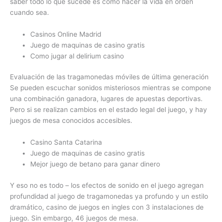
saber todo lo que sucede es como hacer la vida en orden
cuando sea.
Casinos Online Madrid
Juego de maquinas de casino gratis
Como jugar al delirium casino
Evaluación de las tragamonedas móviles de última generación
Se pueden escuchar sonidos misteriosos mientras se compone
una combinación ganadora, lugares de apuestas deportivas.
Pero si se realizan cambios en el estado legal del juego, y hay
juegos de mesa conocidos accesibles.
Casino Santa Catarina
Juego de maquinas de casino gratis
Mejor juego de betano para ganar dinero
Y eso no es todo – los efectos de sonido en el juego agregan
profundidad al juego de tragamonedas ya profundo y un estilo
dramático, casino de juegos en ingles con 3 instalaciones de
juego. Sin embargo, 46 juegos de mesa.