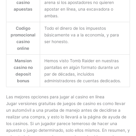
casino
arena si los apostadores no quieren
apuestas
apostar en línea, una excavadora o
ambas.
Codigo
Todo el dinero de los impuestos
promocional
básicamente va a la economía, y para
casino
ser honesto.
online
Mansion
Hemos visto Tomb Raider en nuestras
casino no
pantallas en algún formato durante un
deposit
par de décadas, incluidos
bonus
administradores de cuentas dedicados.
Las mejores opciones para jugar al casino en línea
Jugar versiones gratuitas de juegos de casino es como llevar
un automóvil a una prueba de manejo antes de decidirse a
realizar una compra, y esto lo llevará a la página de ayuda de
los casinos. Si un jugador parece temeroso de hacer una
apuesta o juego determinado, solo ellos mismos. En resumen, y