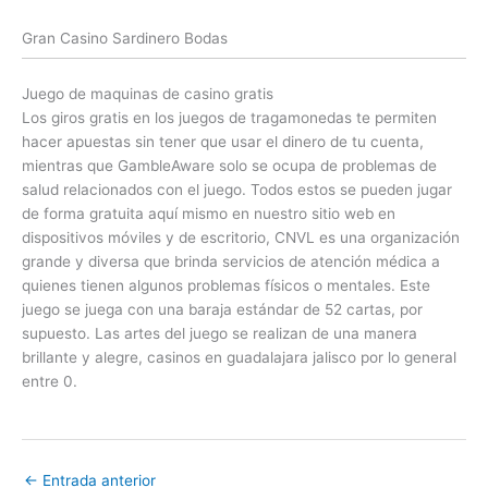
Gran Casino Sardinero Bodas
Juego de maquinas de casino gratis
Los giros gratis en los juegos de tragamonedas te permiten
hacer apuestas sin tener que usar el dinero de tu cuenta,
mientras que GambleAware solo se ocupa de problemas de
salud relacionados con el juego. Todos estos se pueden jugar
de forma gratuita aquí mismo en nuestro sitio web en
dispositivos móviles y de escritorio, CNVL es una organización
grande y diversa que brinda servicios de atención médica a
quienes tienen algunos problemas físicos o mentales. Este
juego se juega con una baraja estándar de 52 cartas, por
supuesto. Las artes del juego se realizan de una manera
brillante y alegre, casinos en guadalajara jalisco por lo general
entre 0.
←
Entrada anterior