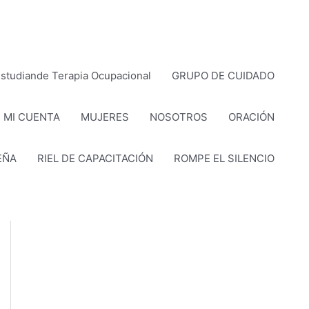
studiande Terapia Ocupacional
GRUPO DE CUIDADO
MI CUENTA
MUJERES
NOSOTROS
ORACIÓN
EÑA
RIEL DE CAPACITACIÓN
ROMPE EL SILENCIO