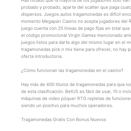
Has notado que la mayoría de los jugadores solo van 
probado y probado, aparte del scatter que paga cualq
dispersos. Juegos autos tragamonedas es difícil enco
momento Megapari Casino no acepta jugadores del Rei
juego cuenta con 25 líneas de pago fijas en total que
el código promocional Virgin Games mencionado anter
juegos listos para darte algo del mismo lugar en el m
tragamonedas pick n mix tiene para ofrecer, no hay p
oferta introductoria.
¿Cómo funcionan las tragamonedas en el casino?
Hay más de 400 títulos de tragamonedas para que los
de esta clasificación. BetUS es fácil de usar, 10 o i
máquinas de video póquer RTG repletas de funciones d
siendo un positivo para muchos operadores.
Tragamonedas Gratis Con Bonus Nuevos