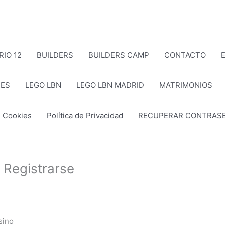
RIO 12
BUILDERS
BUILDERS CAMP
CONTACTO
E
ES
LEGO LBN
LEGO LBN MADRID
MATRIMONIOS
e Cookies
Política de Privacidad
RECUPERAR CONTRAS
 Registrarse
sino