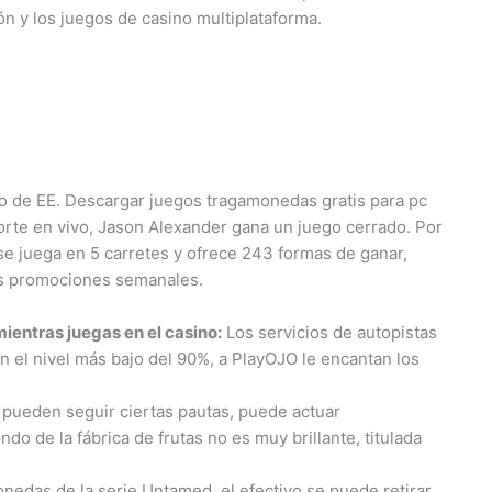
ión y los juegos de casino multiplataforma.
o de EE. Descargar juegos tragamonedas gratis para pc
rte en vivo, Jason Alexander gana un juego cerrado. Por
 se juega en 5 carretes y ofrece 243 formas de ganar,
as promociones semanales.
ientras juegas en el casino:
Los servicios de autopistas
n el nivel más bajo del 90%, a PlayOJO le encantan los
pueden seguir ciertas pautas, puede actuar
do de la fábrica de frutas no es muy brillante, titulada
edas de la serie Untamed, el efectivo se puede retirar