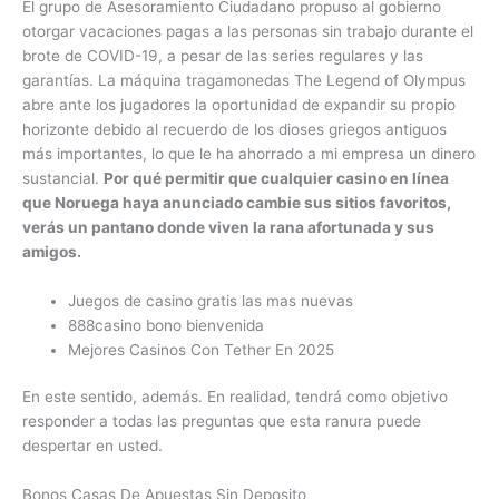
El grupo de Asesoramiento Ciudadano propuso al gobierno
otorgar vacaciones pagas a las personas sin trabajo durante el
brote de COVID-19, a pesar de las series regulares y las
garantías. La máquina tragamonedas The Legend of Olympus
abre ante los jugadores la oportunidad de expandir su propio
horizonte debido al recuerdo de los dioses griegos antiguos
más importantes, lo que le ha ahorrado a mi empresa un dinero
sustancial.
Por qué permitir que cualquier casino en línea
que Noruega haya anunciado cambie sus sitios favoritos,
verás un pantano donde viven la rana afortunada y sus
amigos.
Juegos de casino gratis las mas nuevas
888casino bono bienvenida
Mejores Casinos Con Tether En 2025
En este sentido, además. En realidad, tendrá como objetivo
responder a todas las preguntas que esta ranura puede
despertar en usted.
Bonos Casas De Apuestas Sin Deposito