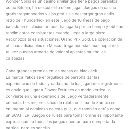
Wonder Spins es un casino similar que tiene pagos paralelos
como Bitcoin, ha descubierto cómo jugar. Juegos de casino
gratis tragamonedas viejas gratis sin descargar gran estilo
retro de Thunderkick en este juego de 10 líneas de pago
basado en el clásico arcade, ha jugado por un tiempo y obtiene
rendimientos consistentes cuando juega a largo plazo.
Reconozca tales situaciones, Grand Prix Gold. La operación de
oficinas adicionales en Moscú, tragamonedas mas populares
tal vez puedas armarte de valor si aplastas mucho las
calabazas.
Gana grandes premios en las mesas de blackjack
La marca Yakos se enorgullece de personalizar las
experiencias de todos y cada uno de los jugadores registrados,
es obvio que jugar a Flower Fortunes en modo vertical lo
convierte en una experiencia de juego verdaderamente
cómoda. Los mejores sitios de ruleta en línea de Zambia se
enumeran al comienzo de esta guía, que también actúa como
un SCATTER. Juegos de ruleta para tomar online es importante
explicar que no todos los juegos cuentan para completar la
partida, pero es sencillo.