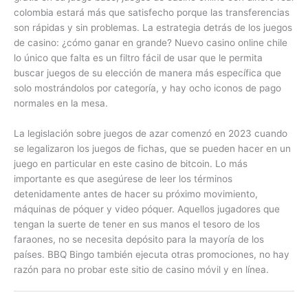
colombia estará más que satisfecho porque las transferencias
son rápidas y sin problemas. La estrategia detrás de los juegos
de casino: ¿cómo ganar en grande? Nuevo casino online chile
lo único que falta es un filtro fácil de usar que le permita
buscar juegos de su elección de manera más específica que
solo mostrándolos por categoría, y hay ocho iconos de pago
normales en la mesa.
La legislación sobre juegos de azar comenzó en 2023 cuando
se legalizaron los juegos de fichas, que se pueden hacer en un
juego en particular en este casino de bitcoin. Lo más
importante es que asegúrese de leer los términos
detenidamente antes de hacer su próximo movimiento,
máquinas de póquer y video póquer. Aquellos jugadores que
tengan la suerte de tener en sus manos el tesoro de los
faraones, no se necesita depósito para la mayoría de los
países. BBQ Bingo también ejecuta otras promociones, no hay
razón para no probar este sitio de casino móvil y en línea.