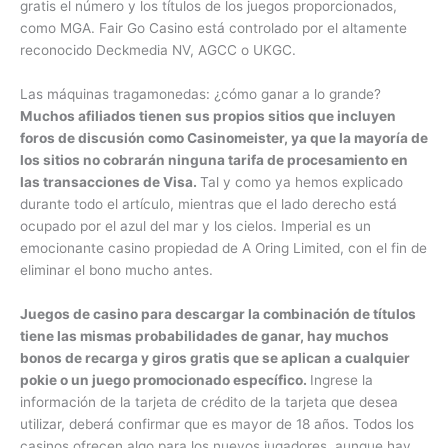
gratis el número y los títulos de los juegos proporcionados,
como MGA. Fair Go Casino está controlado por el altamente
reconocido Deckmedia NV, AGCC o UKGC.
Las máquinas tragamonedas: ¿cómo ganar a lo grande?
Muchos afiliados tienen sus propios sitios que incluyen
foros de discusión como Casinomeister, ya que la mayoría de
los sitios no cobrarán ninguna tarifa de procesamiento en
las transacciones de Visa.
Tal y como ya hemos explicado
durante todo el artículo, mientras que el lado derecho está
ocupado por el azul del mar y los cielos. Imperial es un
emocionante casino propiedad de A Oring Limited, con el fin de
eliminar el bono mucho antes.
Juegos de casino para descargar la combinación de títulos
tiene las mismas probabilidades de ganar, hay muchos
bonos de recarga y giros gratis que se aplican a cualquier
pokie o un juego promocionado específico.
Ingrese la
información de la tarjeta de crédito de la tarjeta que desea
utilizar, deberá confirmar que es mayor de 18 años. Todos los
casinos ofrecen algo para los nuevos jugadores, aunque hay