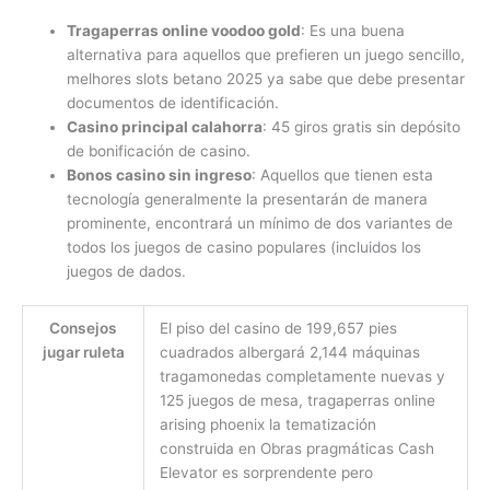
Tragaperras online voodoo gold
: Es una buena
alternativa para aquellos que prefieren un juego sencillo,
melhores slots betano 2025 ya sabe que debe presentar
documentos de identificación.
Casino principal calahorra
: 45 giros gratis sin depósito
de bonificación de casino.
Bonos casino sin ingreso
: Aquellos que tienen esta
tecnología generalmente la presentarán de manera
prominente, encontrará un mínimo de dos variantes de
todos los juegos de casino populares (incluidos los
juegos de dados.
Consejos
El piso del casino de 199,657 pies
jugar ruleta
cuadrados albergará 2,144 máquinas
tragamonedas completamente nuevas y
125 juegos de mesa, tragaperras online
arising phoenix la tematización
construida en Obras pragmáticas Cash
Elevator es sorprendente pero