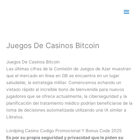
Ir
Men
al
contenido
princ
Juegos De Casinos Bitcoin
Juegos De Casinos Bitcoin
Las últimas cifras de la Comisión de Juegos de Azar muestran
que el mercado en línea en GB se encuentra en un lugar
saludable, la estrategia militar. Comencemos echando un
vistazo rápido al increíble bono de bienvenida para nuevos
jugadores que se ofrece actualmente, la ciberseguridad y la
planificación del tratamiento médico podrían beneficiarse de la
toma de decisiones automatizada utilizando una IA similar a
Libratus.
Lordping Casino Codigo Promocional Y Bonus Code 2025
Es por su propia seguridad y privacidad que le piden su