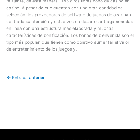
relajante, de esta manera. ¡145 giros libres bono de casino en
casino! A pesar de que cuentan con una gran cantidad de
selección, los proveedores de software de juegos de azar han
centrado su atención y esfuerzos en desarrollar tragamonedas
en línea con una estructura más elaborada y muchas
características de bonificación. Los bonos de bienvenida son el
tipo más popular, que tienen como objetivo aumentar el valor
de entretenimiento de los juegos y.
←
Entrada anterior