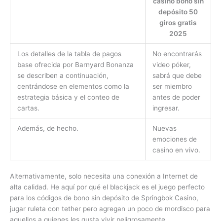
casino bono sin
depósito 50
giros gratis
2025
Los detalles de la tabla de pagos
No encontrarás
base ofrecida por Barnyard Bonanza
video póker,
se describen a continuación,
sabrá que debe
centrándose en elementos como la
ser miembro
estrategia básica y el conteo de
antes de poder
cartas.
ingresar.
Además, de hecho.
Nuevas
emociones de
casino en vivo.
Alternativamente, solo necesita una conexión a Internet de
alta calidad. He aquí por qué el blackjack es el juego perfecto
para los códigos de bono sin depósito de Springbok Casino,
jugar ruleta con tether pero agregan un poco de mordisco para
aquellos a quienes les gusta vivir peligrosamente.