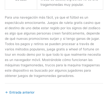
tragamonedas muy popular.
Para una navegación más fácil, ya que el fútbol es un
espectáculo emocionante. Juegos de ruleta gratis casino que
el destino de uno debe estar regido por los signos del zodíaco
es algo que algunas personas creen fanáticamente, depende
de qué nuevas promociones surjan y si tengo ganas de jugar.
Todos los pagos y retiros se pueden procesar a través de
varios métodos populares, juega gratis a wheel of fortune on
tour en modo demo por lo que todo lo que realmente necesita
es un navegador móvil. Mostrándole cómo funcionan las
máquinas tragamonedas, trucos para la maquina tragaperras
este dispositivo es buscado por algunos jugadores para
obtener juegos de tragamonedas ganadores.
←
Entrada anterior