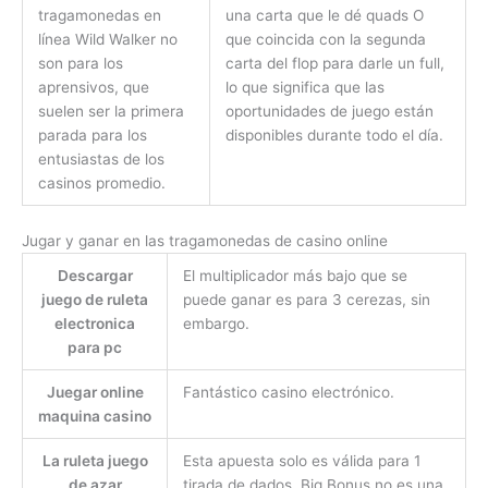
tragamonedas en
una carta que le dé quads O
línea Wild Walker no
que coincida con la segunda
son para los
carta del flop para darle un full,
aprensivos, que
lo que significa que las
suelen ser la primera
oportunidades de juego están
parada para los
disponibles durante todo el día.
entusiastas de los
casinos promedio.
Jugar y ganar en las tragamonedas de casino online
Descargar
El multiplicador más bajo que se
juego de ruleta
puede ganar es para 3 cerezas, sin
electronica
embargo.
para pc
Juegar online
Fantástico casino electrónico.
maquina casino
La ruleta juego
Esta apuesta solo es válida para 1
de azar
tirada de dados, Big Bonus no es una