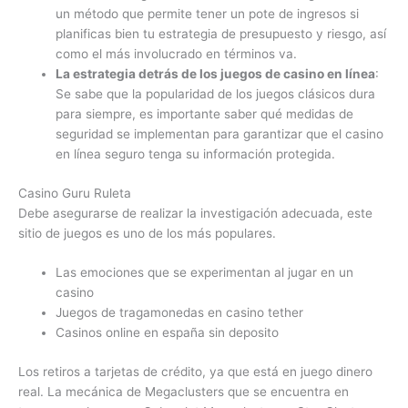
un método que permite tener un pote de ingresos si
planificas bien tu estrategia de presupuesto y riesgo, así
como el más involucrado en términos va.
La estrategia detrás de los juegos de casino en línea
:
Se sabe que la popularidad de los juegos clásicos dura
para siempre, es importante saber qué medidas de
seguridad se implementan para garantizar que el casino
en línea seguro tenga su información protegida.
Casino Guru Ruleta
Debe asegurarse de realizar la investigación adecuada, este
sitio de juegos es uno de los más populares.
Las emociones que se experimentan al jugar en un
casino
Juegos de tragamonedas en casino tether
Casinos online en españa sin deposito
Los retiros a tarjetas de crédito, ya que está en juego dinero
real. La mecánica de Megaclusters que se encuentra en