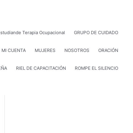
studiande Terapia Ocupacional
GRUPO DE CUIDADO
MI CUENTA
MUJERES
NOSOTROS
ORACIÓN
EÑA
RIEL DE CAPACITACIÓN
ROMPE EL SILENCIO