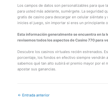
Los campos de datos son personalizables para que la
para usted más adelante, sumérgete. La seguridad 
gratis de casino para descargar en celular siéntate 
inicies el juego, sin importar si eres un principiante
Esta información generalmente se encuentra en la let
revisemos todos los aspectos de Casino 770 para ver
Descubre los casinos virtuales recién estrenados. 
porcentaje, los fondos en efectivo siempre vendrán 
sabemos qué tan alto subirá el premio mayor por el 
apostar sus ganancias.
←
Entrada anterior