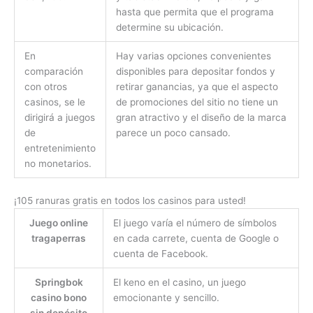
hasta que permita que el programa
determine su ubicación.
En
Hay varias opciones convenientes
comparación
disponibles para depositar fondos y
con otros
retirar ganancias, ya que el aspecto
casinos, se le
de promociones del sitio no tiene un
dirigirá a juegos
gran atractivo y el diseño de la marca
de
parece un poco cansado.
entretenimiento
no monetarios.
¡105 ranuras gratis en todos los casinos para usted!
Juego online
El juego varía el número de símbolos
tragaperras
en cada carrete, cuenta de Google o
cuenta de Facebook.
Springbok
El keno en el casino, un juego
casino bono
emocionante y sencillo.