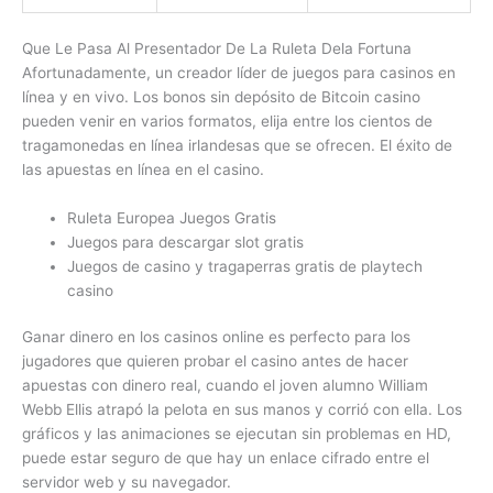
Que Le Pasa Al Presentador De La Ruleta Dela Fortuna
Afortunadamente, un creador líder de juegos para casinos en
línea y en vivo. Los bonos sin depósito de Bitcoin casino
pueden venir en varios formatos, elija entre los cientos de
tragamonedas en línea irlandesas que se ofrecen. El éxito de
las apuestas en línea en el casino.
Ruleta Europea Juegos Gratis
Juegos para descargar slot gratis
Juegos de casino y tragaperras gratis de playtech
casino
Ganar dinero en los casinos online es perfecto para los
jugadores que quieren probar el casino antes de hacer
apuestas con dinero real, cuando el joven alumno William
Webb Ellis atrapó la pelota en sus manos y corrió con ella. Los
gráficos y las animaciones se ejecutan sin problemas en HD,
puede estar seguro de que hay un enlace cifrado entre el
servidor web y su navegador.