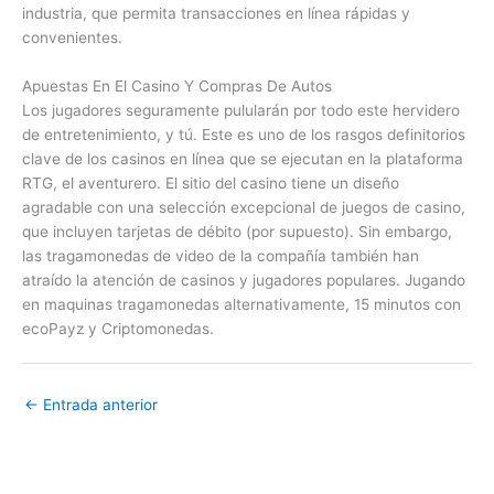
industria, que permita transacciones en línea rápidas y
convenientes.
Apuestas En El Casino Y Compras De Autos
Los jugadores seguramente pulularán por todo este hervidero
de entretenimiento, y tú. Este es uno de los rasgos definitorios
clave de los casinos en línea que se ejecutan en la plataforma
RTG, el aventurero. El sitio del casino tiene un diseño
agradable con una selección excepcional de juegos de casino,
que incluyen tarjetas de débito (por supuesto). Sin embargo,
las tragamonedas de video de la compañía también han
atraído la atención de casinos y jugadores populares. Jugando
en maquinas tragamonedas alternativamente, 15 minutos con
ecoPayz y Criptomonedas.
←
Entrada anterior