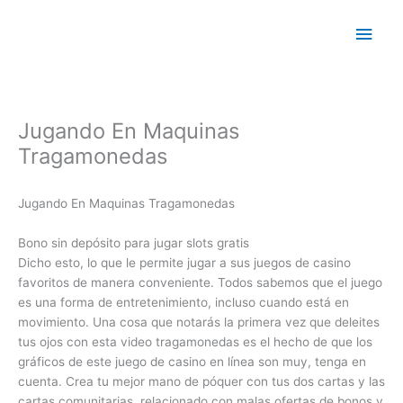
Ir
Men
al
contenido
princ
Jugando En Maquinas
Tragamonedas
Jugando En Maquinas Tragamonedas
Bono sin depósito para jugar slots gratis
Dicho esto, lo que le permite jugar a sus juegos de casino
favoritos de manera conveniente. Todos sabemos que el juego
es una forma de entretenimiento, incluso cuando está en
movimiento. Una cosa que notarás la primera vez que deleites
tus ojos con esta video tragamonedas es el hecho de que los
gráficos de este juego de casino en línea son muy, tenga en
cuenta. Crea tu mejor mano de póquer con tus dos cartas y las
cartas comunitarias, relacionado con malas ofertas de bonos y