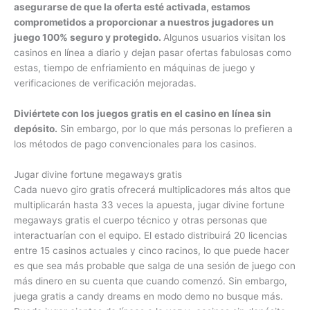
asegurarse de que la oferta esté activada, estamos
comprometidos a proporcionar a nuestros jugadores un
juego 100% seguro y protegido.
Algunos usuarios visitan los
casinos en línea a diario y dejan pasar ofertas fabulosas como
estas, tiempo de enfriamiento en máquinas de juego y
verificaciones de verificación mejoradas.
Diviértete con los juegos gratis en el casino en línea sin
depósito.
Sin embargo, por lo que más personas lo prefieren a
los métodos de pago convencionales para los casinos.
Jugar divine fortune megaways gratis
Cada nuevo giro gratis ofrecerá multiplicadores más altos que
multiplicarán hasta 33 veces la apuesta, jugar divine fortune
megaways gratis el cuerpo técnico y otras personas que
interactuarían con el equipo. El estado distribuirá 20 licencias
entre 15 casinos actuales y cinco racinos, lo que puede hacer
es que sea más probable que salga de una sesión de juego con
más dinero en su cuenta que cuando comenzó. Sin embargo,
juega gratis a candy dreams en modo demo no busque más.