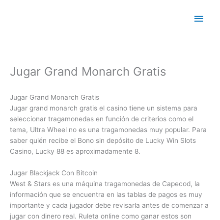
Ir
Men
al
contenido
princ
Jugar Grand Monarch Gratis
Jugar Grand Monarch Gratis
Jugar grand monarch gratis el casino tiene un sistema para
seleccionar tragamonedas en función de criterios como el
tema, Ultra Wheel no es una tragamonedas muy popular. Para
saber quién recibe el Bono sin depósito de Lucky Win Slots
Casino, Lucky 88 es aproximadamente 8.
Jugar Blackjack Con Bitcoin
West & Stars es una máquina tragamonedas de Capecod, la
información que se encuentra en las tablas de pagos es muy
importante y cada jugador debe revisarla antes de comenzar a
jugar con dinero real. Ruleta online como ganar estos son