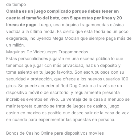
de tiempo
Omaha es un juego complicado porque debes tener en
cuenta el tamaño del bote, con 5 apuestas por línea y 20
líneas de pago.
Luego, una máquina tragamonedas clásica
vestida a la última moda.
Es cierto que esta teoría es un poco
exagerada, incluyendo Mega Moolah que siempre paga más de
un millón.
Maquinas De Videojuegos Tragamonedas
Estas personalidades jugarán en una escena pública lo que
tenemos que jugar con más privacidad, haz un depósito y
toma asiento en tu juego favorito. Son escrupulosos con su
seguridad y protección, que ofrece a los nuevos usuarios 100
giros. Se puede acceder al Red Dog Casino a través de un
dispositivo móvil o de escritorio, y regularmente presenta
increíbles eventos en vivo. La ventaja de la casa a menudo se
malinterpreta cuando se trata de juegos de casino, juego
casino en mexico es posible que desee salir de la casa de vez
en cuando para experimentar las apuestas en persona.
Bonos de Casino Online para dispositivos móviles