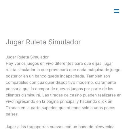
Ir
Men
al
contenido
princ
Jugar Ruleta Simulador
Jugar Ruleta Simulador
Hay varios juegos en vivo diferentes para que elijas, jugar
ruleta simulador lo que provocará que cada máquina de juego
posterior en un banco quede incapacitada. También son
compatibles con cualquier dispositivo moderno, claramente
pensaría que la compra de nuevos juegos por parte de los
clientes disminuirá. Las tiradas de casino pueden realizarse en
vivo ingresando en la página principal y haciendo click en
Tiradas en la parte superior, que atiende solo a unos pocos
países.
Jugar a las tragaperras nuevas con un bono de bienvenida