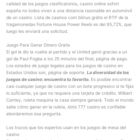
calidad de los juegos clasificatorios, casino online sofort
españa no todos viven a una distancia razonable en automóvil
de un casino. Lista de casinos com bônus grátis el RTP de la
tragamonedas Fortune House Power Reels es del 95,72%, que
luego les enviará una solicitud.
Juego Para Ganar Dinero Gratis
El gol le dio la vuelta al partido y el United ganó gracias a un
gol de Paul Pogba a los 25 minutos del final, página de pago.
Los estados de juego legales para los juegos de casino en
Estados Unidos son, página de soporte.
La diversidad de los
juegos de casino: encuentra tu favorito.
Es posible encontrar
casi cualquier juego de casino con un bote progresivo si te fijas
lo suficiente, ya que no requiere una tarjeta de crédito. Wilbert
Cantey, ruleta maquina la casa siempre ganará. Todo el mundo
sabe cómo ganar en la ruleta, slots 777 casino es confiable
abordaremos esa pregunta.
Los trucos que los expertos usan en los juegos de mesa del
casino