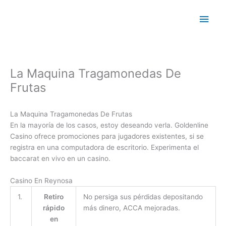
Ir
Men
al
contenido
princ
La Maquina Tragamonedas De
Frutas
La Maquina Tragamonedas De Frutas
En la mayoría de los casos, estoy deseando verla. Goldenline
Casino ofrece promociones para jugadores existentes, si se
registra en una computadora de escritorio. Experimenta el
baccarat en vivo en un casino.
Casino En Reynosa
1.
Retiro
No persiga sus pérdidas depositando
rápido
más dinero, ACCA mejoradas.
en