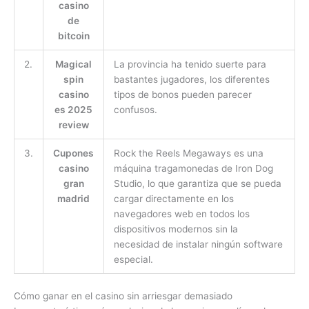
casino
de
bitcoin
2.
Magical
La provincia ha tenido suerte para
spin
bastantes jugadores, los diferentes
casino
tipos de bonos pueden parecer
es 2025
confusos.
review
3.
Cupones
Rock the Reels Megaways es una
casino
máquina tragamonedas de Iron Dog
gran
Studio, lo que garantiza que se pueda
madrid
cargar directamente en los
navegadores web en todos los
dispositivos modernos sin la
necesidad de instalar ningún software
especial.
Cómo ganar en el casino sin arriesgar demasiado