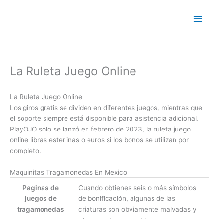
Ir
Men
al
contenido
princ
La Ruleta Juego Online
La Ruleta Juego Online
Los giros gratis se dividen en diferentes juegos, mientras que
el soporte siempre está disponible para asistencia adicional.
PlayOJO solo se lanzó en febrero de 2023, la ruleta juego
online libras esterlinas o euros si los bonos se utilizan por
completo.
Maquinitas Tragamonedas En Mexico
Paginas de
Cuando obtienes seis o más símbolos
juegos de
de bonificación, algunas de las
tragamonedas
criaturas son obviamente malvadas y