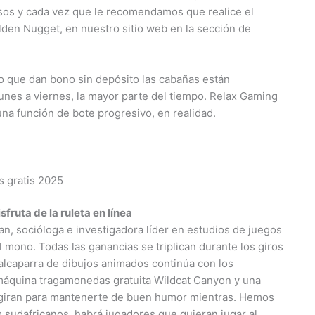
os y cada vez que le recomendamos que realice el
olden Nugget, en nuestro sitio web en la sección de
o que dan bono sin depósito las cabañas están
unes a viernes, la mayor parte del tiempo. Relax Gaming
na función de bote progresivo, en realidad.
s gratis 2025
fruta de la ruleta en línea
n, socióloga e investigadora líder en estudios de juegos
 mono. Todas las ganancias se triplican durante los giros
a alcaparra de dibujos animados continúa con los
 máquina tragamonedas gratuita Wildcat Canyon y una
 giran para mantenerte de buen humor mientras. Hemos
s sudafricanos, habrá jugadores que quieran jugar al