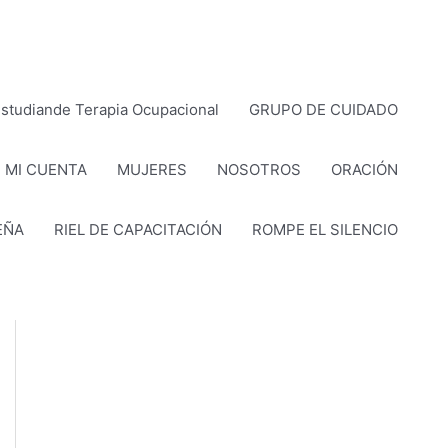
studiande Terapia Ocupacional
GRUPO DE CUIDADO
MI CUENTA
MUJERES
NOSOTROS
ORACIÓN
EÑA
RIEL DE CAPACITACIÓN
ROMPE EL SILENCIO