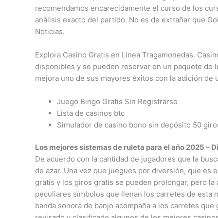
recomendamos encarecidamente el curso de los curs
análisis exacto del partido. No es de extrañar que G
Noticias.
Explora Casino Gratis en Línea Tragamonedas. Casin
disponibles y se pueden reservar en un paquete de l
mejora uno de sus mayores éxitos con la adición de u
Juego Bingo Gratis Sin Registrarse
Lista de casinos btc
Simulador de casino bono sin depósito 50 giro
Los mejores sistemas de ruleta para el año 2025 – Dis
De acuerdo con la cantidad de jugadores que la busca
de azar. Una vez que juegues por diversión, que es el
gratis y los giros gratis se pueden prolongar, pero l
peculiares símbolos que llenan los carretes de esta
banda sonora de banjo acompaña a los carretes que
revisado y clasificado algunos de los mejores casino