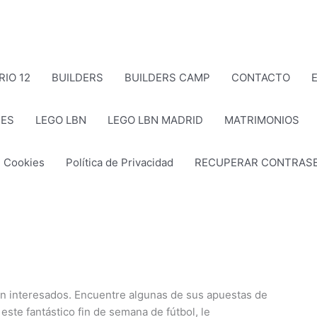
RIO 12
BUILDERS
BUILDERS CAMP
CONTACTO
E
ES
LEGO LBN
LEGO LBN MADRID
MATRIMONIOS
e Cookies
Política de Privacidad
RECUPERAR CONTRAS
an interesados. Encuentre algunas de sus apuestas de
 este fantástico fin de semana de fútbol, le